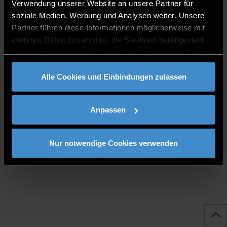
Verwendung unserer Website an unsere Partner für
soziale Medien, Werbung und Analysen weiter. Unsere
Partner führen diese Informationen möglicherweise mit
weiteren Daten zusammen, die Sie ihnen bereitgestellt
haben oder die sie im Rahmen Ihrer Nutzung der Dienste
gesammelt haben.
Alle Cookies und Einbindungen zulassen
Anpassen
Nur notwendige Cookies verwenden