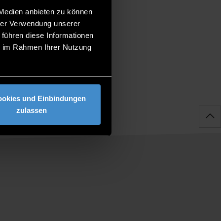
 Medien anbieten zu können
hrer Verwendung unserer
 führen diese Informationen
ie im Rahmen Ihrer Nutzung
ookies und Einbindungen
zulassen