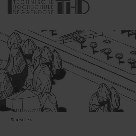
Startseite
>