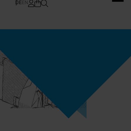
DE
EN