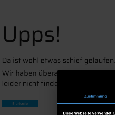
Upps!
Da ist wohl etwas schief gelaufen
Wir haben überall gesucht, konnte
leider nicht finden.
Zustimmung
Startseite
Diese Webseite verwendet 