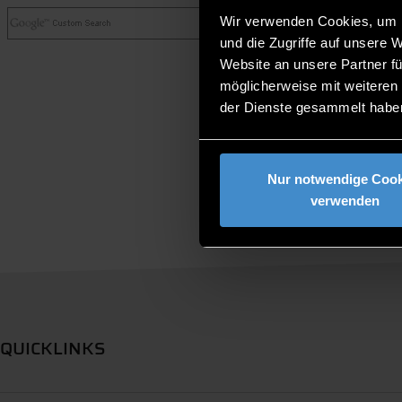
Wir verwenden Cookies, um I
und die Zugriffe auf unsere 
Website an unsere Partner fü
möglicherweise mit weiteren
der Dienste gesammelt habe
Nur notwendige Cook
verwenden
QUICKLINKS